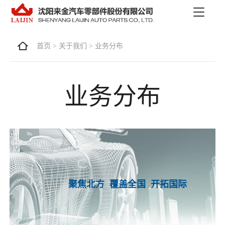
首页
>
关于我们
>
业务分布
业务分布
聚焦北方 覆盖全国 开拓国际