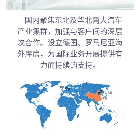
国内聚焦东北及华北两大汽车
产业集群，加强与客户间的深层
次合作。设立德国、罗马尼亚海
外库房，为国际业务开展提供有
力而持续的支持。